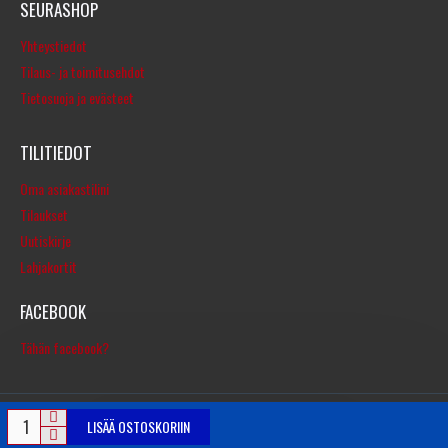
SEURASHOP
Yhteystiedot
Tilaus- ja toimitusehdot
Tietosuoja ja evästeet
TILITIEDOT
Oma asiakastilini
Tilaukset
Uutiskirje
Lahjakortit
FACEBOOK
Tähän facebook?
LISÄÄ OSTOSKORIIN
© Copyright 2016