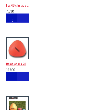
Fox 40 classic pilli
7.99€
Reaktiopallo 20cm
19.90€