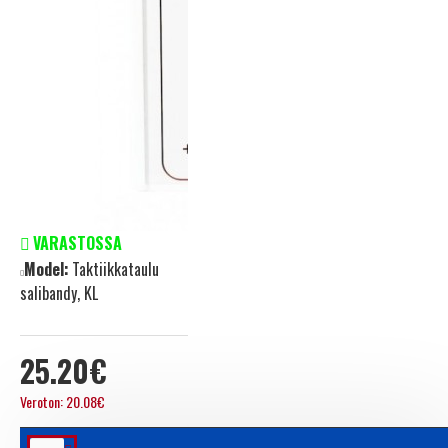
VARASTOSSA
Model:
Taktiikkataulu
salibandy, KL
25.20€
Veroton: 20.08€