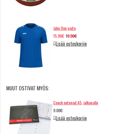
Jako One paita
15.90€
19.90€
Lisää ostoskoriin
MUUT OSTIVAT MYÖS:
Coach notepad A5, jalkapallo
9.00€
Lisää ostoskoriin