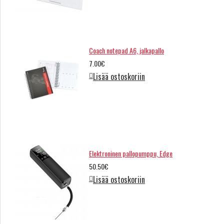
Coach notepad A6, jalkapallo
7.00€
Lisää ostoskoriin
Elektroninen pallopumppu, Edge
50.50€
Lisää ostoskoriin