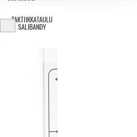
TAKTIIKKATAULU
SALIBANDY
Ostoskori
0