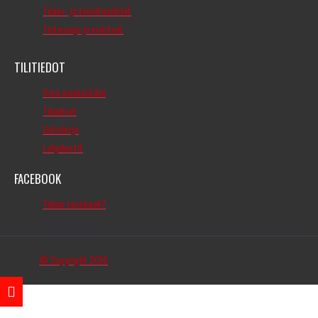
Tilaus- ja toimitusehdot
Tietosuoja ja evästeet
TILITIEDOT
Oma asiakastilini
Tilaukset
Uutiskirje
Lahjakortit
FACEBOOK
Tähän facebook?
© Copyright 2016