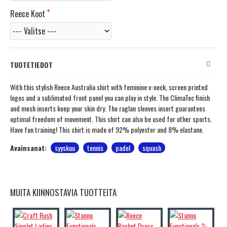
Reece Koot
TUOTETIEDOT
With this stylish Reece Australia shirt with feminine v-neck, screen printed
logos and a sublimated front panel you can play in style. The ClimaTec finish
and mesh inserts keep your skin dry. The raglan sleeves insert guarantees
optimal freedom of movement. This shirt can also be used for other sports.
Have fun training! This shirt is made of 92% polyester and 8% elastane.
Avainsanat:
syyskuu
tennis
padel
squash
MUITA KIINNOSTAVIA TUOTTEITA