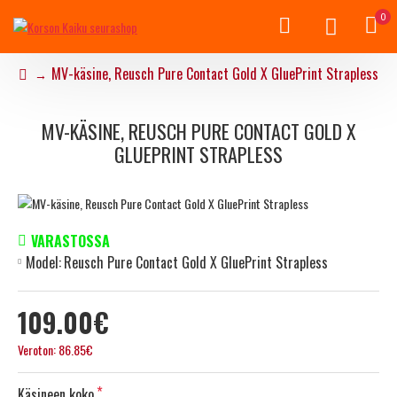
0
MV-käsine, Reusch Pure Contact Gold X GluePrint Strapless
MV-KÄSINE, REUSCH PURE CONTACT GOLD X
GLUEPRINT STRAPLESS
VARASTOSSA
Model:
Reusch Pure Contact Gold X GluePrint Strapless
109.00€
Veroton: 86.85€
Käsineen koko