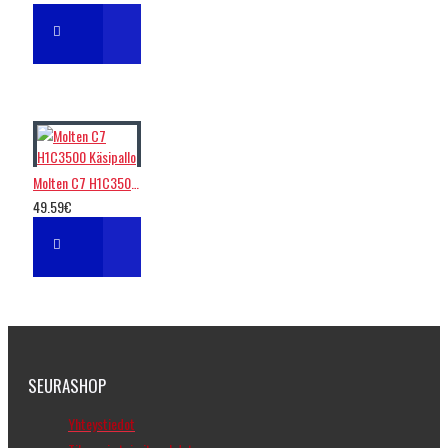
Molten C7 H1C3500 Käsipallo
49.59€
SEURASHOP
Yhteystiedot