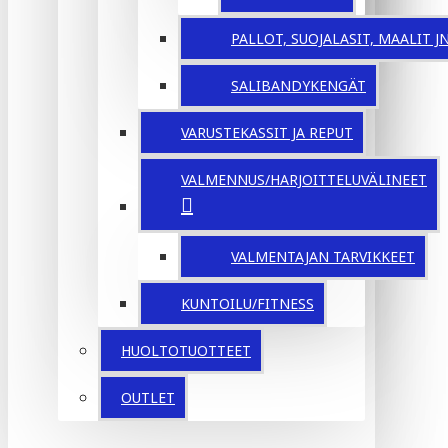
PALLOT, SUOJALASIT, MAALIT JNE
SALIBANDYKENGÄT
VARUSTEKASSIT JA REPUT
VALMENNUS/HARJOITTELUVÄLINEET
VALMENTAJAN TARVIKKEET
KUNTOILU/FITNESS
HUOLTOTUOTTEET
OUTLET