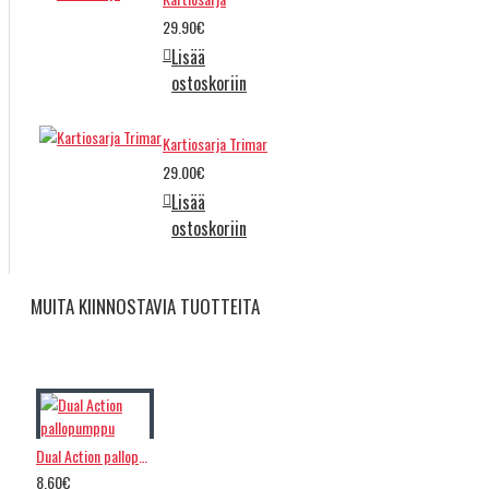
29.90€
Lisää
ostoskoriin
Kartiosarja Trimar
29.00€
Lisää
ostoskoriin
MUITA KIINNOSTAVIA TUOTTEITA
Dual Action pallopumppu
8.60€