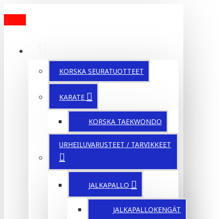
MENU
TUOTTEET
KORSKA SEURATUOTTEET
KARATE
KORSKA TAEKWONDO
URHEILUVARUSTEET / TARVIKKEET
JALKAPALLO
JALKAPALLOKENGÄT