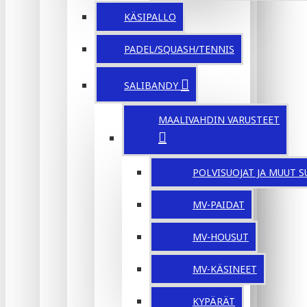
KÄSIPALLO
PADEL/SQUASH/TENNIS
SALIBANDY
MAALIVAHDIN VARUSTEET
POLVISUOJAT JA MUUT S
MV-PAIDAT
MV-HOUSUT
MV-KÄSINEET
KYPÄRÄT