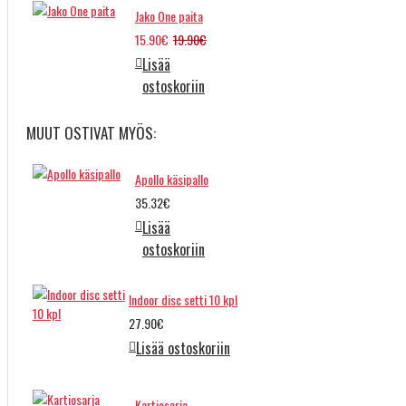
Jako One paita
15.90€
19.90€
Lisää
ostoskoriin
MUUT OSTIVAT MYÖS:
Apollo käsipallo
35.32€
Lisää
ostoskoriin
Indoor disc setti 10 kpl
27.90€
Lisää ostoskoriin
Kartiosarja