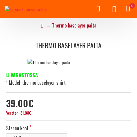
0
Thermo baselayer paita
THERMO BASELAYER PAITA
VARASTOSSA
Model:
thermo baselayer shirt
39.00€
Veroton: 31.08€
Stanno koot