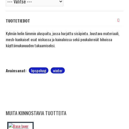
TUOTETIEDOT
Kylmän kelin lämmin aluspaita, jossa harjattu sisäpinta. Joustava materiaali,
mesh-kankaiset osat niskassa ja kainaloissa sekä peukaloreiät hihoissa
käyttömukavuuden takaamiseksi.
Avainsanat:
hpspohuyj
winter
MUITA KIINNOSTAVIA TUOTTEITA