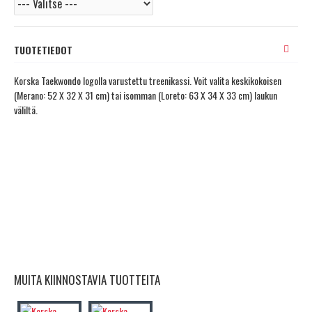
TUOTETIEDOT
Korska Taekwondo logolla varustettu treenikassi. Voit valita keskikokoisen
(Merano: 52 X 32 X 31 cm) tai isomman (Loreto: 63 X 34 X 33 cm) laukun
väliltä.
MUITA KIINNOSTAVIA TUOTTEITA