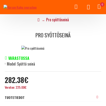
0
Pro syöttöseinä
PRO SYÖTTÖSEINÄ
VARASTOSSA
Model:
Syöttö seinä
282.38€
Veroton: 225.00€
TUOTETIEDOT