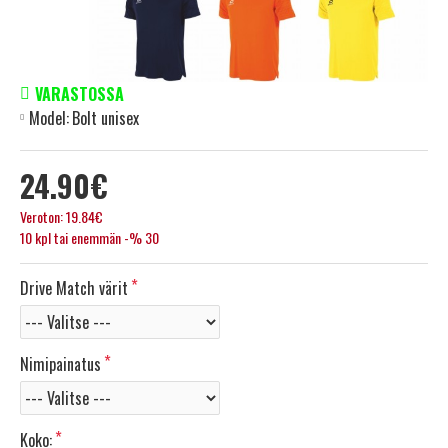
VARASTOSSA
Model:
Bolt unisex
24.90€
Veroton: 19.84€
10 kpl tai enemmän -% 30
Drive Match värit
Nimipainatus
Koko: