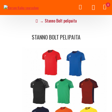
0
Stanno Bolt pelipaita
STANNO BOLT PELIPAITA