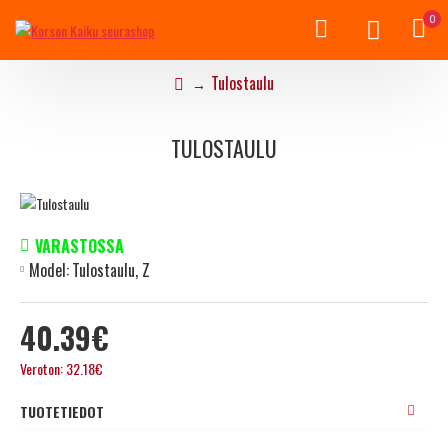
0
Tulostaulu
TULOSTAULU
VARASTOSSA
Model:
Tulostaulu, Z
40.39€
Veroton: 32.18€
TUOTETIEDOT