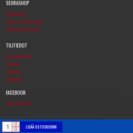
SEURASHOP
Yhteystiedot
Tilaus- ja toimitusehdot
Tietosuoja ja evästeet
TILITIEDOT
Oma asiakastilini
Tilaukset
Uutiskirje
Lahjakortit
FACEBOOK
Tähän facebook?
LISÄÄ OSTOSKORIIN
© Copyright 2016