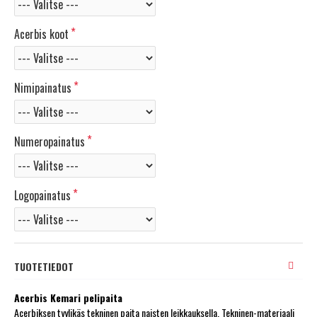
Acerbis koot
Nimipainatus
Numeropainatus
Logopainatus
TUOTETIEDOT
Acerbis Kemari pelipaita
Acerbiksen tyylikäs tekninen paita naisten leikkauksella. Tekninen-materiaali