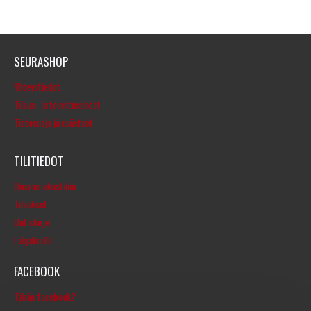
SEURASHOP
Yhteystiedot
Tilaus- ja toimitusehdot
Tietosuoja ja evästeet
TILITIEDOT
Oma asiakastilini
Tilaukset
Uutiskirje
Lahjakortit
FACEBOOK
Tähän facebook?