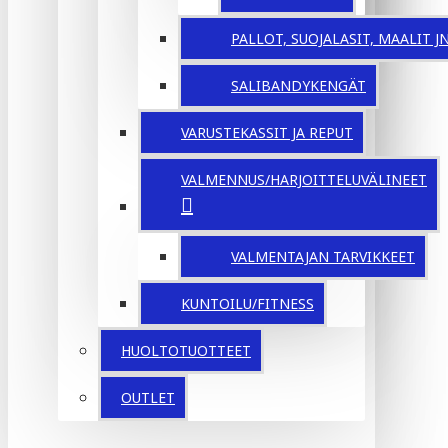
PALLOT, SUOJALASIT, MAALIT JNE
SALIBANDYKENGÄT
VARUSTEKASSIT JA REPUT
VALMENNUS/HARJOITTELUVÄLINEET
VALMENTAJAN TARVIKKEET
KUNTOILU/FITNESS
HUOLTOTUOTTEET
OUTLET