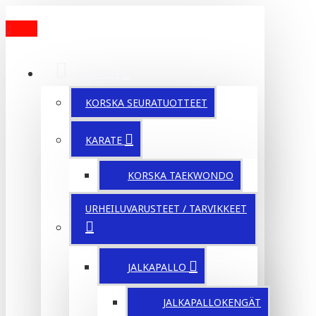
MENU
TUOTTEET
KORSKA SEURATUOTTEET
KARATE
KORSKA TAEKWONDO
URHEILUVARUSTEET / TARVIKKEET
JALKAPALLO
JALKAPALLOKENGÄT