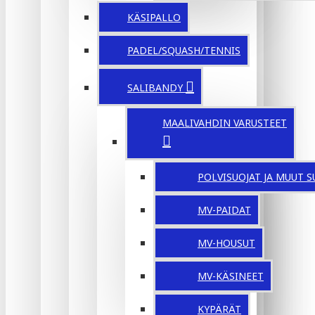
KÄSIPALLO
PADEL/SQUASH/TENNIS
SALIBANDY
MAALIVAHDIN VARUSTEET
POLVISUOJAT JA MUUT S
MV-PAIDAT
MV-HOUSUT
MV-KÄSINEET
KYPÄRÄT