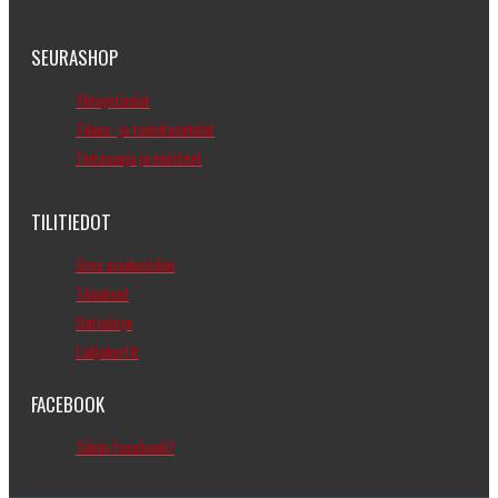
SEURASHOP
Yhteystiedot
Tilaus- ja toimitusehdot
Tietosuoja ja evästeet
TILITIEDOT
Oma asiakastilini
Tilaukset
Uutiskirje
Lahjakortit
FACEBOOK
Tähän facebook?