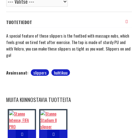
TUOTETIEDOT
A special feature of these slippers is the footbed with massage nubs, which
feels great on tired feet after exercise. The top is made of sturdy PU and
with Velcro, you can make these slippers as tight as you want. Slippers on and
go!
Avainsanat:
slippers
huhtikuu
MUITA KIINNOSTAVIA TUOTTEITA