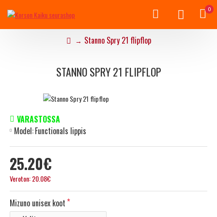
0
Stanno Spry 21 flipflop
STANNO SPRY 21 FLIPFLOP
VARASTOSSA
Model:
Functionals lippis
25.20€
Veroton: 20.08€
Mizuno unisex koot