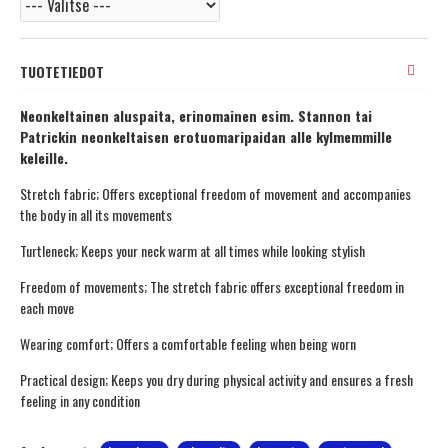
TUOTETIEDOT
Neonkeltainen aluspaita, erinomainen esim. Stannon tai
Patrickin neonkeltaisen erotuomaripaidan alle kylmemmille
keleille.
Stretch fabric; Offers exceptional freedom of movement and accompanies
the body in all its movements
Turtleneck; Keeps your neck warm at all times while looking stylish
Freedom of movements; The stretch fabric offers exceptional freedom in
each move
Wearing comfort; Offers a comfortable feeling when being worn
Practical design; Keeps you dry during physical activity and ensures a fresh
feeling in any condition