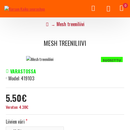
0
Mesh treeniliivi
MESH TREENILIIVI
SUOSITTU
VARASTOSSA
Model:
419103
5.50€
Veroton: 4.38€
Liivien väri