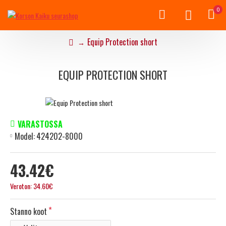
0
Equip Protection short
EQUIP PROTECTION SHORT
VARASTOSSA
Model:
424202-8000
43.42€
Veroton: 34.60€
Stanno koot