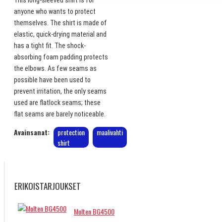
anyone who wants to protect
themselves. The shirt is made of
elastic, quick-drying material and
has a tight fit. The shock-
absorbing foam padding protects
the elbows. As few seams as
possible have been used to
prevent irritation, the only seams
used are flatlock seams; these
flat seams are barely noticeable.
Avainsanat:
protection
maalivahti
shirt
ERIKOISTARJOUKSET
Molten BG4500