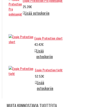
Equip Protection Pro polvisuojat
25.20€
Lisää ostoskoriin
Equip Protection short
43.42€
Lisää
ostoskoriin
Equip Protection tight
52.53€
Lisää
ostoskoriin
MUITA KIINNOSTAVIA TUOTTEITA