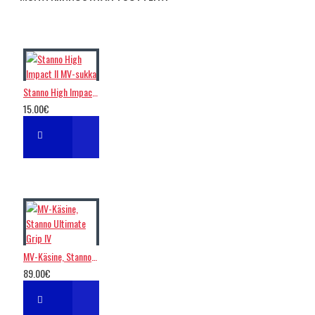
Stanno High Impact II MV-sukka
15.00€
MV-Käsine, Stanno Ultimate Grip IV
89.00€