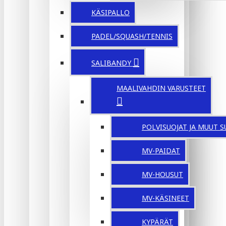
KÄSIPALLO
PADEL/SQUASH/TENNIS
SALIBANDY
MAALIVAHDIN VARUSTEET
POLVISUOJAT JA MUUT S
MV-PAIDAT
MV-HOUSUT
MV-KÄSINEET
KYPÄRÄT