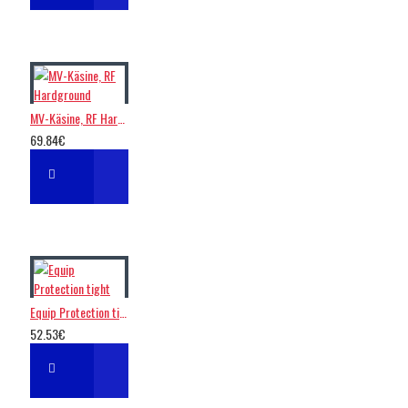
MV-Käsine, RF Hardground
69.84€
Equip Protection tight
52.53€