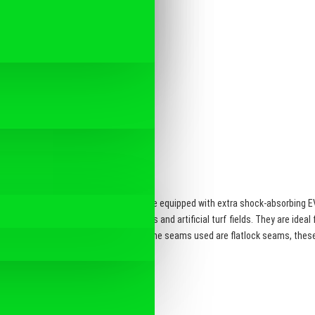
st-drying material and tight fit. They are equipped with extra shock-absorbing 
u wear these protectors on both grass and artificial turf fields. They are ideal f
; the seams used are flatlock seams. The seams used are flatlock seams, these 