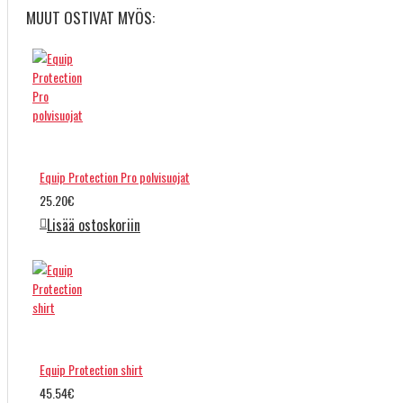
MUUT OSTIVAT MYÖS:
Equip Protection Pro polvisuojat
25.20€
Lisää ostoskoriin
Equip Protection shirt
45.54€