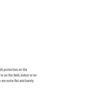
EVA protection on the
or on the field, indoor or on
are extra flat and barely