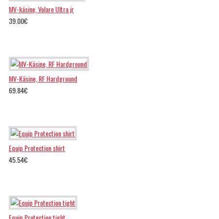
MV-käsine, Volare Ultra jr
39.00€
MV-Käsine, RF Hardground
69.84€
Equip Protection shirt
45.54€
Equip Protection tight