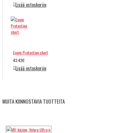
Lisää ostoskoriin
Equip Protection short
43.42€
Lisää ostoskoriin
MUITA KIINNOSTAVIA TUOTTEITA