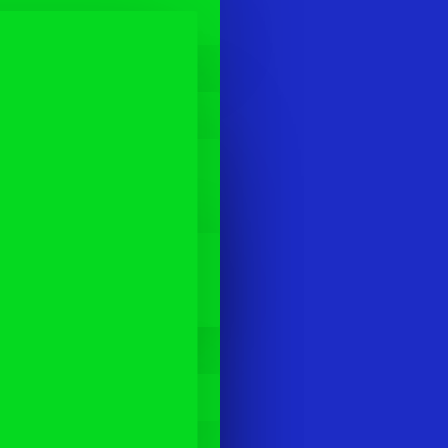
Equip Protection Pro kyynärsuojat