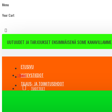
Menu
Your Cart
UUTUUDET JA TARJOUKSET ENSIMMÄISENÄ SOME KANAVILLAMME.
ETUSIVU
YHTEYSTIEDOT
Menu
TILAUS- JA TOIMITUSEHDOT
TUOTTEET
BLOG
All