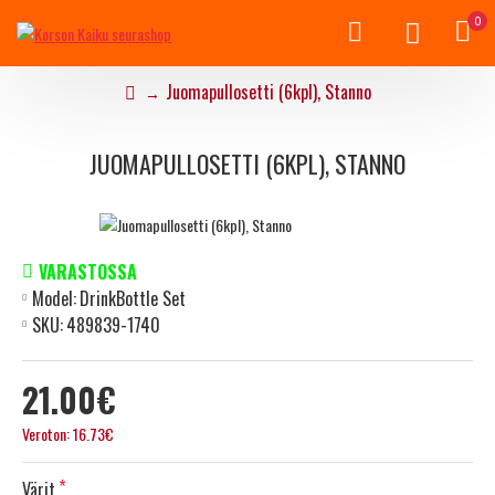
0
Juomapullosetti (6kpl), Stanno
JUOMAPULLOSETTI (6KPL), STANNO
VARASTOSSA
Model:
DrinkBottle Set
SKU:
489839-1740
21.00€
Veroton: 16.73€
Värit