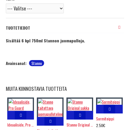
TUOTETIEDOT
Sisältää 6 kpl 750ml Stannon juomapulloja.
Avainsanat:
Stanno
MUITA KIINNOSTAVIA TUOTTEITA
Sormiteippi
Ideaaliside, Pro Guard
Stanno Original sukka
2.50€