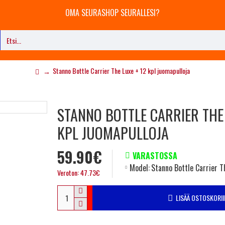
OMA SEURASHOP SEURALLESI?
Stanno Bottle Carrier The Luxe + 12 kpl juomapulloja
STANNO BOTTLE CARRIER THE 
KPL JUOMAPULLOJA
59.90€
VARASTOSSA
Model:
Stanno Bottle Carrier T
Veroton: 47.73€
LISÄÄ OSTOSKORII