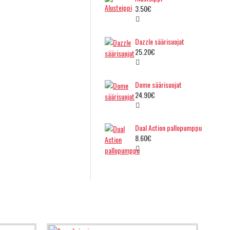
3.50€
Dazzle säärisuojat
25.20€
Dome säärisuojat
24.90€
Dual Action pallopumppu
8.60€