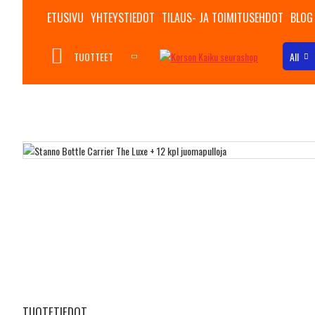
ETUSIVU
YHTEYSTIEDOT
TILAUS- JA TOIMITUSEHDOT
BLOG
TUOTTEET
All
TUOTETIEDOT