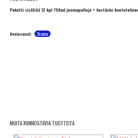
Paketti sisältää 12 kpl 750ml juomapulloja + kestävän kantoteline
Avainsanat:
Stanno
MUITA KIINNOSTAVIA TUOTTEITA