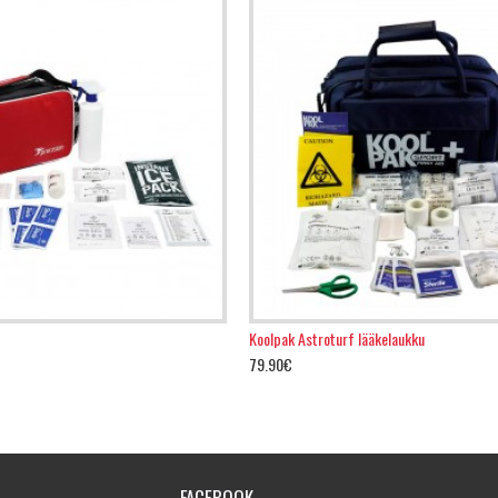
Koolpak Astroturf lääkelaukku
79.90€
FACEBOOK