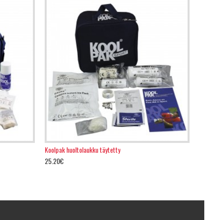
Koolpak huoltolaukku täytetty
25.20€