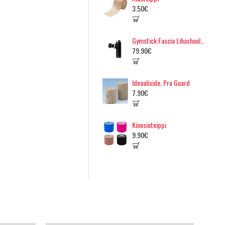
3.50€
Gymstick Fascia Lihashuoltovasara
79.90€
Ideaaliside, Pro Guard
7.90€
Kinesioteippi
9.90€