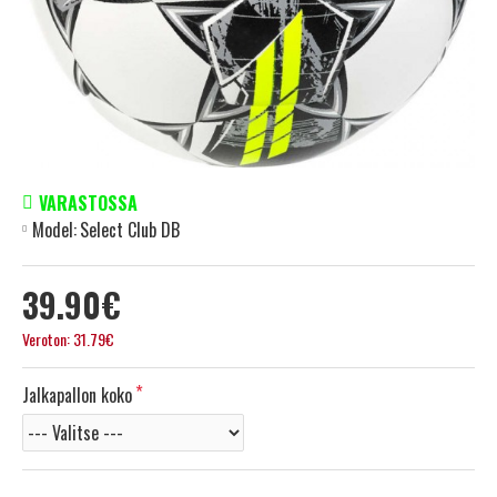
VARASTOSSA
Model:
Select Club DB
39.90€
Veroton: 31.79€
Jalkapallon koko