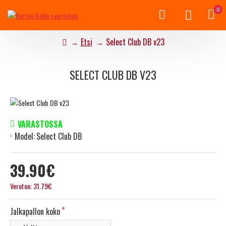
0
Etsi
Select Club DB v23
SELECT CLUB DB V23
VARASTOSSA
Model:
Select Club DB
39.90€
Veroton: 31.79€
Jalkapallon koko