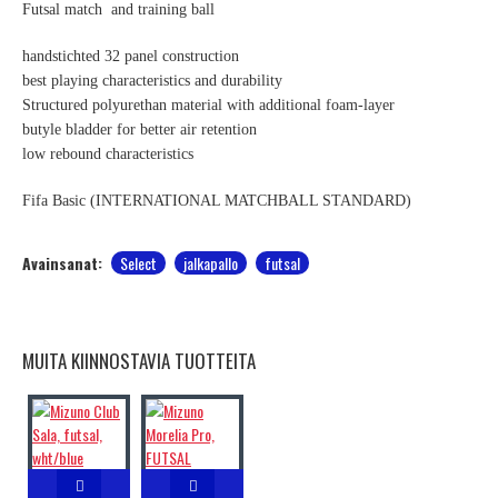
Futsal match and training ball
handstichted 32 panel construction
best playing characteristics and durability
Structured polyurethan material with additional foam-layer
butyle bladder for better air retention
low rebound characteristics
Fifa Basic (INTERNATIONAL MATCHBALL STANDARD)
Avainsanat:
Select
jalkapallo
futsal
MUITA KIINNOSTAVIA TUOTTEITA