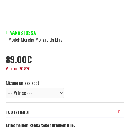
VARASTOSSA
Model:
Morelia Monarcida blue
89.00€
Veroton: 70.92€
Mizuno unisex koot
TUOTETIEDOT
Erinomainen kenkä tekonurmikentille.