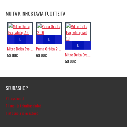
MUITA KIINNOSTAVIA TUOTTEITA
Mitre Delta Evo, white, AG
Puma Orbita 2 TB
Mitre Delta Evo, white, set 10
59.00€
69.90€
59.00€
SEURASHOP
Yhteystiedot
Tilaus- ja toimitusehdot
Tietosuoja ja evästeet