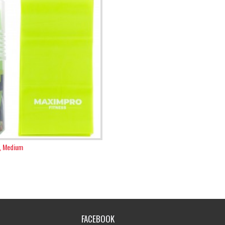
, Medium
FACEBOOK