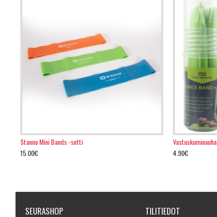
Stanno Mini Bands -setti
Vastuskuminauha
15.00€
4.90€
SEURASHOP
TILITIEDOT