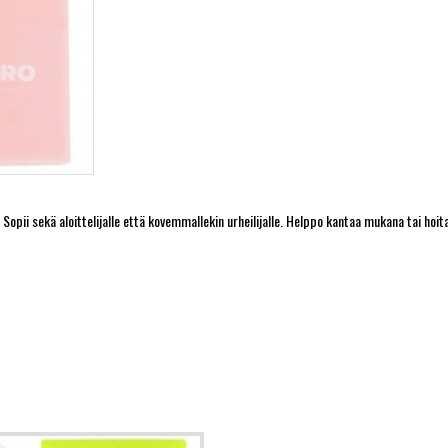
pii sekä aloittelijalle että kovemmallekin urheilijalle. Helppo kantaa mukana tai hoit