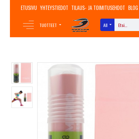
ETUSIVU
YHTEYSTIEDOT
TILAUS- JA TOIMITUSEHDOT
BLOG
TUOTTEET
All