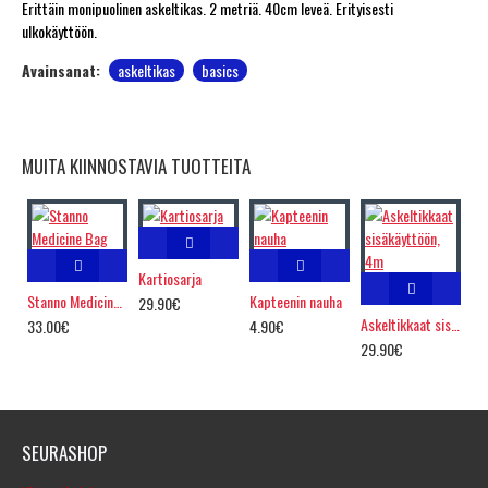
Erittäin monipuolinen askeltikas. 2 metriä. 40cm leveä. Erityisesti
ulkokäyttöön.
Avainsanat:
askeltikas
basics
MUITA KIINNOSTAVIA TUOTTEITA
Kartiosarja
Stanno Medicine Bag
Kapteenin nauha
29.90€
Askeltikkaat sisäkäyttöön, 4m
33.00€
4.90€
29.90€
SEURASHOP