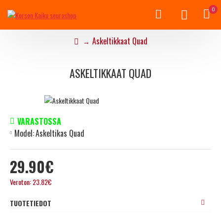
0
Askeltikkaat Quad
ASKELTIKKAAT QUAD
VARASTOSSA
Model:
Askeltikas Quad
29.90€
Veroton: 23.82€
TUOTETIEDOT