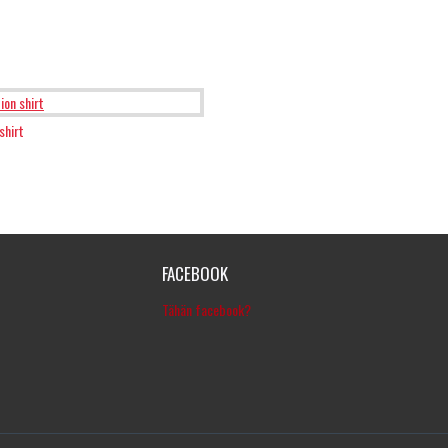
shirt
FACEBOOK
Tähän facebook?