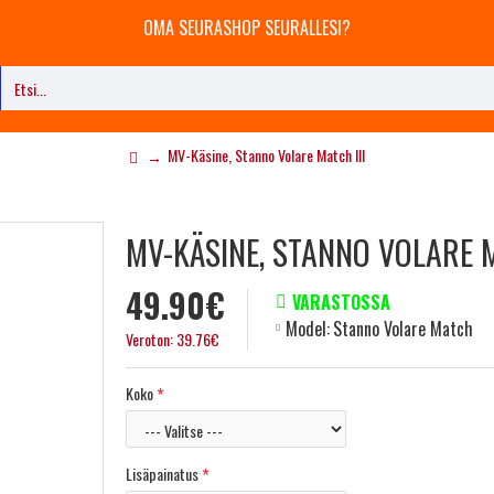
OMA SEURASHOP SEURALLESI?
MV-Käsine, Stanno Volare Match III
MV-KÄSINE, STANNO VOLARE M
49.90€
VARASTOSSA
Model:
Stanno Volare Match
Veroton: 39.76€
Koko
Lisäpainatus