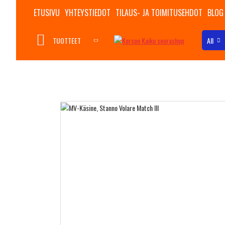
ETUSIVU
YHTEYSTIEDOT
TILAUS- JA TOIMITUSEHDOT
BLOG
TUOTTEET
All