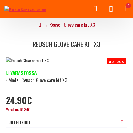
0
Reusch Glove care kit X3
REUSCH GLOVE CARE KIT X3
UUTUUS
VARASTOSSA
Model:
Reusch Glove care kit X3
24.90€
Veroton: 19.84€
TUOTETIEDOT