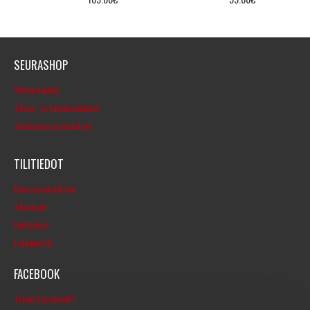
SEURASHOP
Yhteystiedot
Tilaus- ja toimitusehdot
Tietosuoja ja evästeet
TILITIEDOT
Oma asiakastilini
Tilaukset
Uutiskirje
Lahjakortit
FACEBOOK
Tähän facebook?