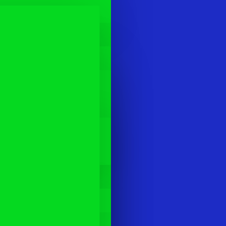
rebounder 1.1*1.1m