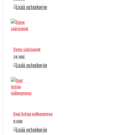
Lisää ostoskoriin
Dome säärisuojat
24.90€
Lisää ostoskoriin
Dual Action pallopumppu
8.60€
Lisää ostoskoriin