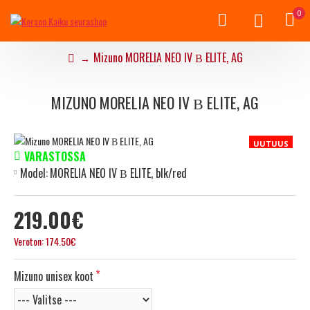
0
Mizuno MORELIA NEO IV Β ELITE, AG
MIZUNO MORELIA NEO IV Β ELITE, AG
UUTUUS
VARASTOSSA
Model:
MORELIA NEO IV Β ELITE, blk/red
219.00€
Veroton: 174.50€
Mizuno unisex koot