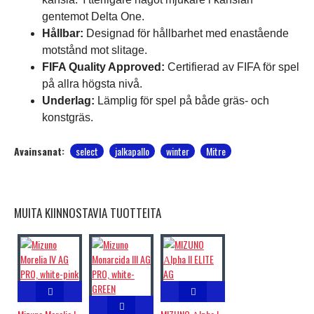
gentemot Delta One.
Hållbar:
Designad för hållbarhet med enastående
motstånd mot slitage.
FIFA Quality Approved:
Certifierad av FIFA för spel
på allra högsta nivå.
Underlag:
Lämplig för spel på både gräs- och
konstgräs.
Avainsanat:
select
jalkapallo
winter
Mitre
MUITA KIINNOSTAVIA TUOTTEITA