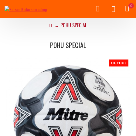
0
POHU SPECIAL
POHU SPECIAL
UUTUUS