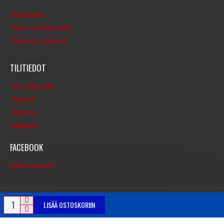
Yhteystiedot
Tilaus- ja toimitusehdot
Tietosuoja ja evästeet
TILITIEDOT
Oma asiakastilini
Tilaukset
Uutiskirje
Lahjakortit
FACEBOOK
Tähän facebook?
LISÄÄ OSTOSKORIIN
© Copyright 2016