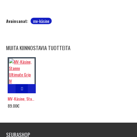
Avainsanat:
mv-käsine
MUITA KIINNOSTAVIA TUOTTEITA
MV-Käsine, Stanno Ultimate Grip IV
89.00€
SEURASHOP