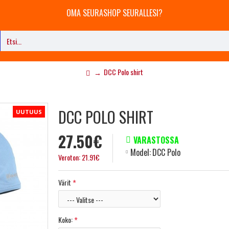
OMA SEURASHOP SEURALLESI?
DCC Polo shirt
DCC POLO SHIRT
UUTUUS
27.50€
VARASTOSSA
Model:
DCC Polo
Veroton: 21.91€
Värit
Koko: