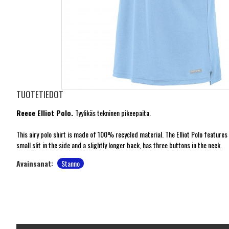
TUOTETIEDOT
Reece Elliot Polo.
Tyylikäs tekninen pikeepaita.
This airy polo shirt is made of 100% recycled material. The Elliot Polo features 
small slit in the side and a slightly longer back, has three buttons in the neck.
Avainsanat:
Stanno