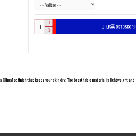
LISÄÄ OSTOSKORII
a ClimaTec finish that keeps your skin dry. The breathable material is lightweight and d