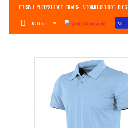
ETUSIVU
YHTEYSTIEDOT
TILAUS- JA TOIMITUSEHDOT
BLOG
TUOTTEET
All