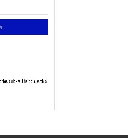
N
ries quickly. The polo, with a