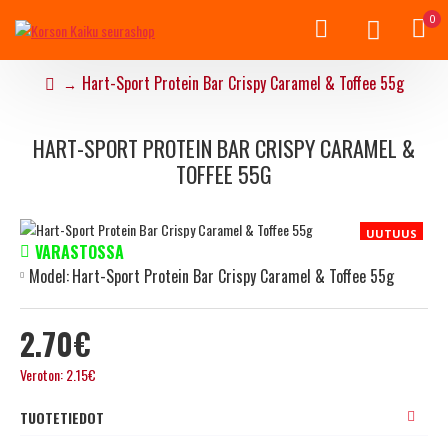
0
Hart-Sport Protein Bar Crispy Caramel & Toffee 55g
HART-SPORT PROTEIN BAR CRISPY CARAMEL &
TOFFEE 55G
UUTUUS
VARASTOSSA
Model:
Hart-Sport Protein Bar Crispy Caramel & Toffee 55g
2.70€
Veroton: 2.15€
TUOTETIEDOT