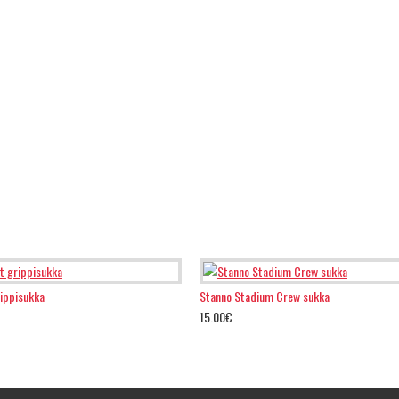
rippisukka
Stanno Stadium Crew sukka
15.00€