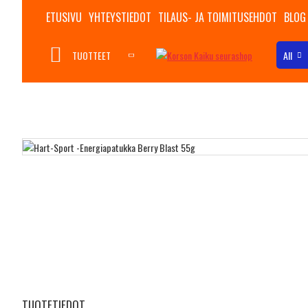
ETUSIVU
YHTEYSTIEDOT
TILAUS- JA TOIMITUSEHDOT
BLOG
TUOTTEET
All
TUOTETIEDOT