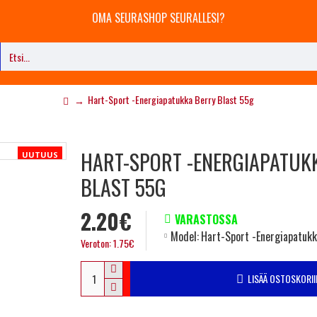
OMA SEURASHOP SEURALLESI?
Hart-Sport -Energiapatukka Berry Blast 55g
HART-SPORT -ENERGIAPATUK
UUTUUS
BLAST 55G
2.20€
VARASTOSSA
Model:
Hart-Sport -Energiapatukk
Veroton: 1.75€
LISÄÄ OSTOSKORII