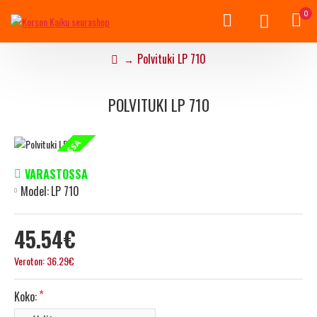
0
Polvituki LP 710
POLVITUKI LP 710
VAIN WEBSHOPISSA
VARASTOSSA
Model:
LP 710
45.54€
Veroton: 36.29€
Koko: