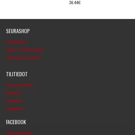
36.44€
SEURASHOP
Yhteystiedot
Tilaus- ja toimitusehdot
Tietosuoja ja evästeet
TILITIEDOT
Oma asiakastilini
Tilaukset
Uutiskirje
Lahjakortit
FACEBOOK
Tähän facebook?