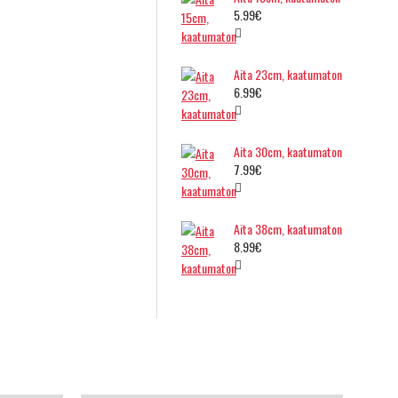
5.99€
Aita 23cm, kaatumaton
6.99€
Aita 30cm, kaatumaton
7.99€
Aita 38cm, kaatumaton
8.99€