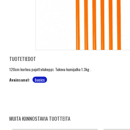
TUOTETIEDOT
120cm korkea pujottelukeppi. Tukeva kumijalka 1.3kg .
Avainsanat:
basics
MUITA KIINNOSTAVIA TUOTTEITA