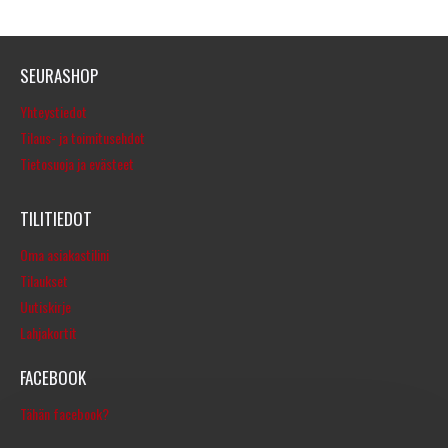
SEURASHOP
Yhteystiedot
Tilaus- ja toimitusehdot
Tietosuoja ja evästeet
TILITIEDOT
Oma asiakastilini
Tilaukset
Uutiskirje
Lahjakortit
FACEBOOK
Tähän facebook?