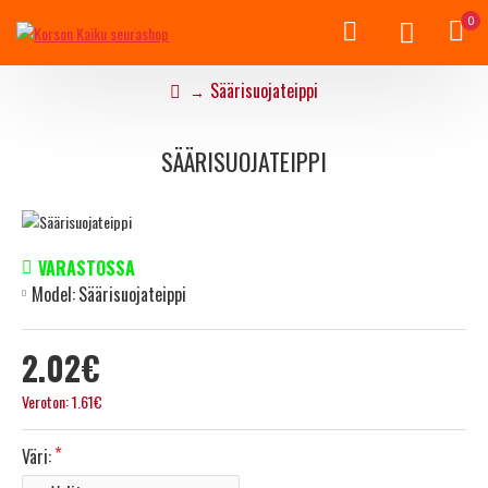
0
Säärisuojateippi
SÄÄRISUOJATEIPPI
VARASTOSSA
Model:
Säärisuojateippi
2.02€
Veroton: 1.61€
Väri: