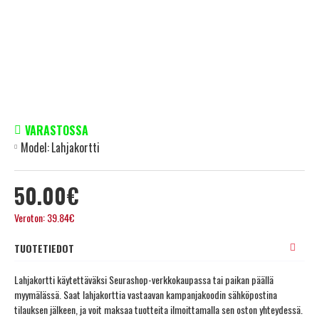
VARASTOSSA
Model:
Lahjakortti
50.00€
Veroton: 39.84€
TUOTETIEDOT
Lahjakortti käytettäväksi Seurashop-verkkokaupassa tai paikan päällä
myymälässä. Saat lahjakorttia vastaavan kampanjakoodin sähköpostina
tilauksen jälkeen, ja voit maksaa tuotteita ilmoittamalla sen oston yhteydessä.