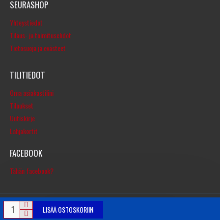
SEURASHOP
Yhteystiedot
Tilaus- ja toimitusehdot
Tietosuoja ja evästeet
TILITIEDOT
Oma asiakastilini
Tilaukset
Uutiskirje
Lahjakortit
FACEBOOK
Tähän facebook?
LISÄÄ OSTOSKORIIN
© Copyright 2016