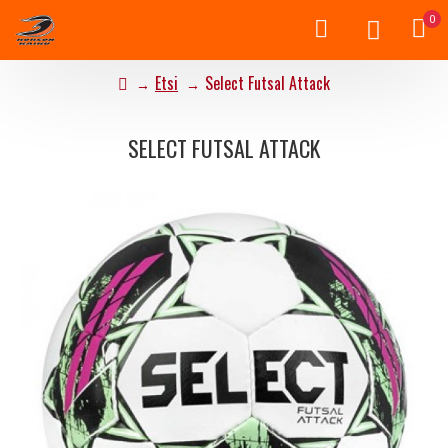
0
Etsi
Select Futsal Attack
SELECT FUTSAL ATTACK