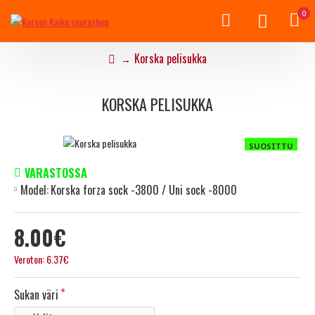
0
Korska pelisukka
KORSKA PELISUKKA
SUOSITTU
VARASTOSSA
Model:
Korska forza sock -3800 / Uni sock -8000
8.00€
Veroton: 6.37€
Sukan väri