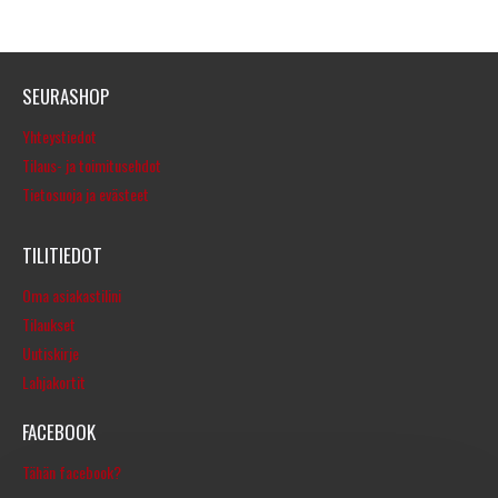
SEURASHOP
Yhteystiedot
Tilaus- ja toimitusehdot
Tietosuoja ja evästeet
TILITIEDOT
Oma asiakastilini
Tilaukset
Uutiskirje
Lahjakortit
FACEBOOK
Tähän facebook?