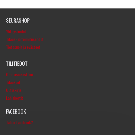
SEURASHOP
Yhteystiedot
Tilaus- ja toimitusehdot
Tietosuoja ja evästeet
TILITIEDOT
Oma asiakastilini
Tilaukset
Uutiskirje
Lahjakortit
FACEBOOK
Tähän facebook?