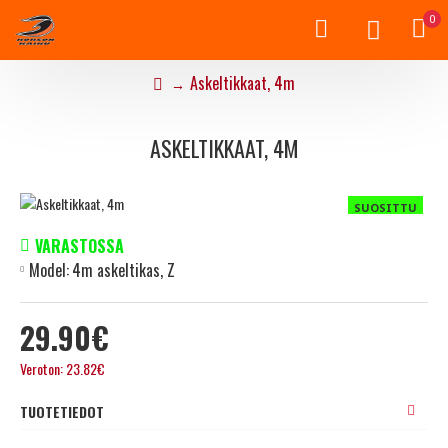
0
Askeltikkaat, 4m
ASKELTIKKAAT, 4M
SUOSITTU
VARASTOSSA
Model:
4m askeltikas, Z
29.90€
Veroton: 23.82€
TUOTETIEDOT