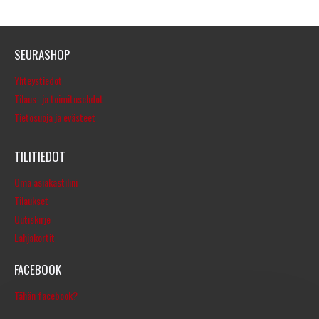
SEURASHOP
Yhteystiedot
Tilaus- ja toimitusehdot
Tietosuoja ja evästeet
TILITIEDOT
Oma asiakastilini
Tilaukset
Uutiskirje
Lahjakortit
FACEBOOK
Tähän facebook?