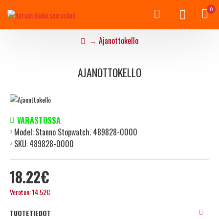
0
Ajanottokello
AJANOTTOKELLO
VARASTOSSA
Model:
Stanno Stopwatch. 489828-0000
SKU:
489828-0000
18.22€
Veroton: 14.52€
TUOTETIEDOT