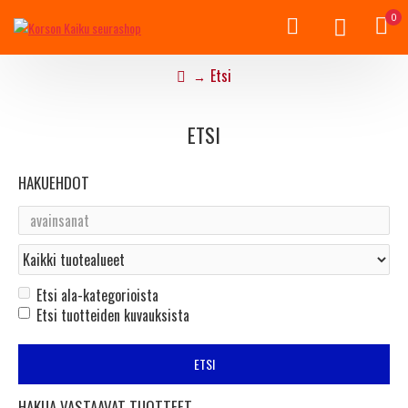
0
Etsi
ETSI
HAKUEHDOT
Etsi ala-kategorioista
Etsi tuotteiden kuvauksista
ETSI
HAKUA VASTAAVAT TUOTTEET