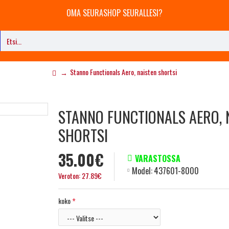
OMA SEURASHOP SEURALLESI?
Stanno Functionals Aero, naisten shortsi
STANNO FUNCTIONALS AERO, 
SHORTSI
35.00€
VARASTOSSA
Model:
437601-8000
Veroton: 27.89€
koko