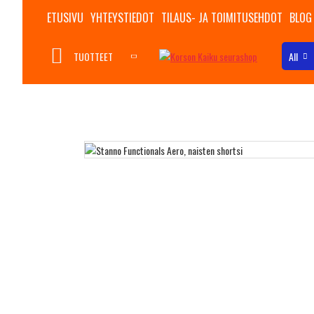
ETUSIVU
YHTEYSTIEDOT
TILAUS- JA TOIMITUSEHDOT
BLOG
TUOTTEET
All