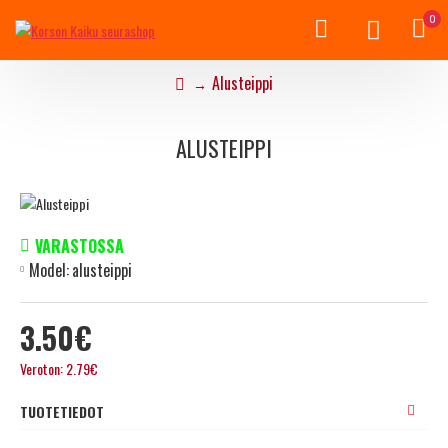
0
Alusteippi
ALUSTEIPPI
VARASTOSSA
Model:
alusteippi
3.50€
Veroton: 2.79€
TUOTETIEDOT